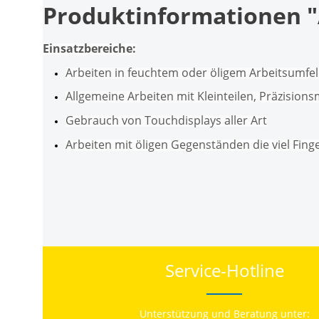
Produktinformationen "A
Einsatzbereiche:
Arbeiten in feuchtem oder öligem Arbeitsumfe
Allgemeine Arbeiten mit Kleinteilen, Präzision
Gebrauch von Touchdisplays aller Art
Arbeiten mit öligen Gegenständen die viel Fing
Service-Hotline
Unterstützung und Beratung unter: