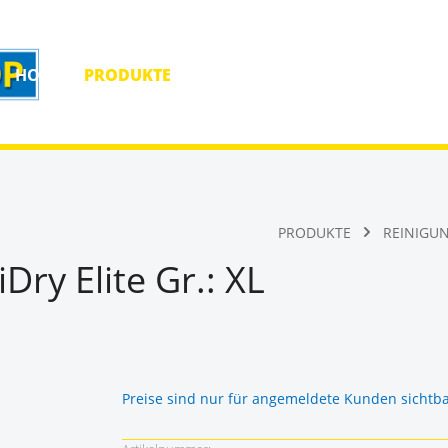
HOME
PRODUKTE
HOMEPAGE
KONTAKT
PRODUKTE
REINIGU
ry Elite Gr.: XL
Preise sind nur für angemeldete Kunden sichtb