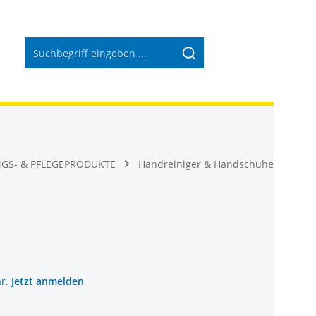
Warenkorb 
NGS- & PFLEGEPRODUKTE
Handreiniger & Handschuhe
ar.
Jetzt anmelden