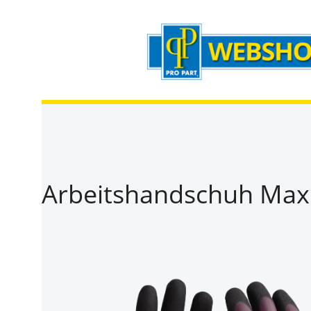
Zum Hauptinhalt springen
Zur Suche springen
Zur Hauptnavigation springen
Arbeitshandschuh MaxiD
Bildergalerie überspringen