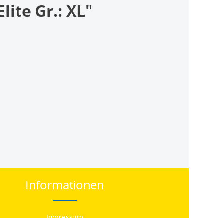
ite Gr.: XL"
Informationen
Impressum