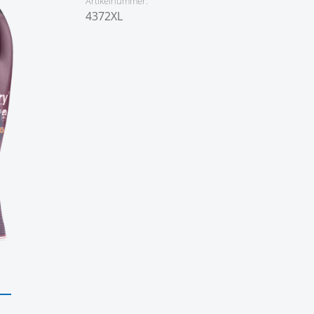
Artikelnummer:
4372XL