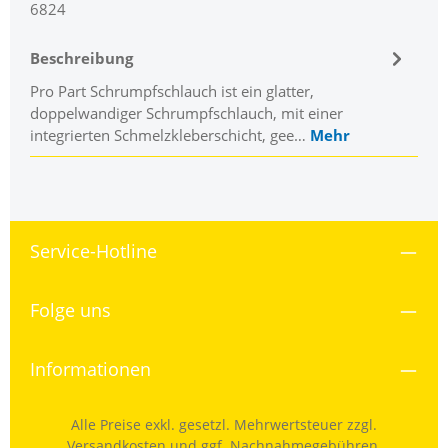
6824
Beschreibung
Pro Part Schrumpfschlauch ist ein glatter,
doppelwandiger Schrumpfschlauch, mit einer
integrierten Schmelzkleberschicht, gee…
Mehr
Service-Hotline
Folge uns
Informationen
Alle Preise exkl. gesetzl. Mehrwertsteuer zzgl.
Versandkosten
und ggf. Nachnahmegebühren,