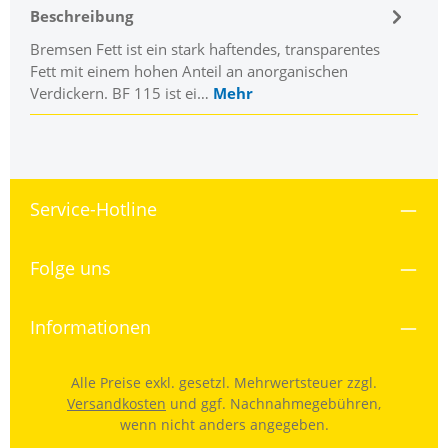
Beschreibung
Bremsen Fett ist ein stark haftendes, transparentes
Fett mit einem hohen Anteil an anor­ganischen
Verdickern. BF 115 ist ei…
Mehr
Service-Hotline
Folge uns
Informationen
Alle Preise exkl. gesetzl. Mehrwertsteuer zzgl.
Versandkosten
und ggf. Nachnahmegebühren,
wenn nicht anders angegeben.