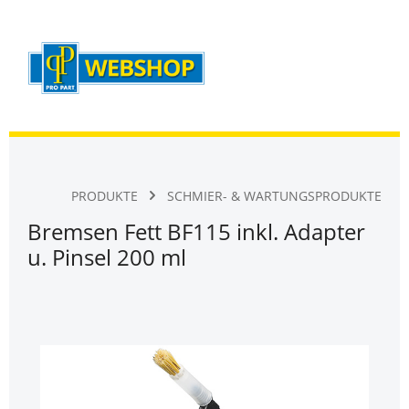
Warenk
Zum Hauptinhalt springen
PRODUKTE
SCHMIER- & WARTUNGSPRODUKTE
Bremsen Fett BF115 inkl. Adapter
u. Pinsel 200 ml
Bildergalerie überspringen