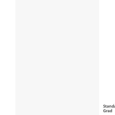
Standa
Grad