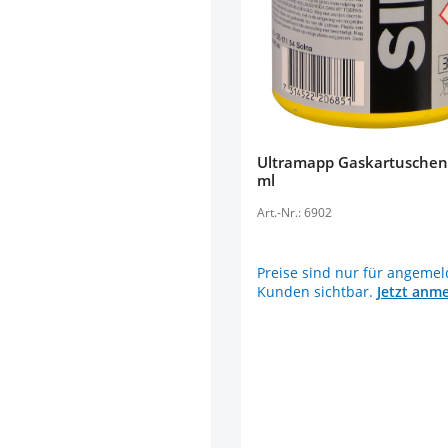
Ultramapp Gaskartuschen
ml
Art.-Nr.: 6902
Preise sind nur für angemel
Kunden sichtbar.
Jetzt anm