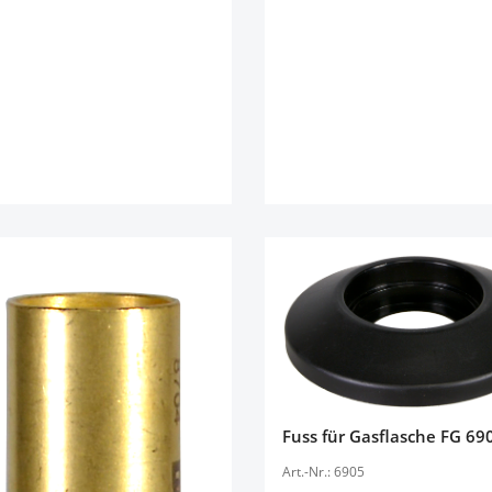
Fuss für Gasflasche FG 69
Art.-Nr.: 6905