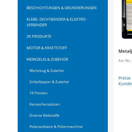
BESCHICHTUNGEN & GRUNDIERUNGEN
KLEBE- DICHTBÄNDER & ELEKTRO
VERBINDER
2K PRODUKTE
MOTOR & KRAFTSTOFF
Metalj
WERKZEUG & ZUBEHÖR
Art.-Nr.
Werkzeug & Zubehör
Preise
Schleifpapier & Zubehör
Kunden
1K Pistolen
Kartuschenspitzen
Diverse Klebstoffe
Polieraufsätze & Poliermaschine