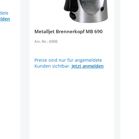
dete
elden
Metalljet Brennerkopf MB 690
Art.-Nr.: 6906
Preise sind nur für angemeldete
Kunden sichtbar.
Jetzt anmelden