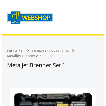
Warenk
Zum Hauptinhalt springen
PRODUKTE
WERKZEUG & ZUBEHÖR
Metalljet-Brenner & Zubehör
Metaljet Brenner Set 1
Bildergalerie überspringen