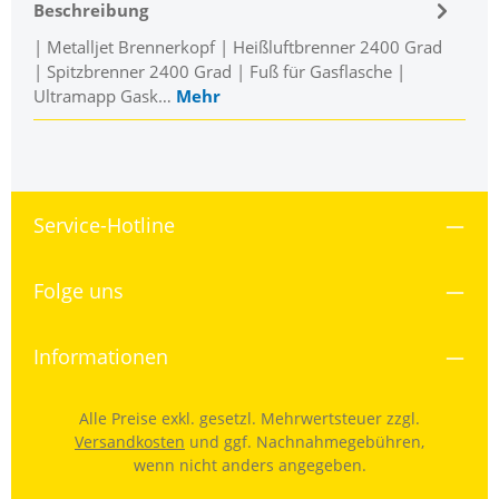
Beschreibung
| Metalljet Brennerkopf | Heißluftbrenner 2400 Grad
| Spitzbrenner 2400 Grad | Fuß für Gasflasche |
Ultramapp Gask…
Mehr
Service-Hotline
Folge uns
Informationen
Alle Preise exkl. gesetzl. Mehrwertsteuer zzgl.
Versandkosten
und ggf. Nachnahmegebühren,
wenn nicht anders angegeben.