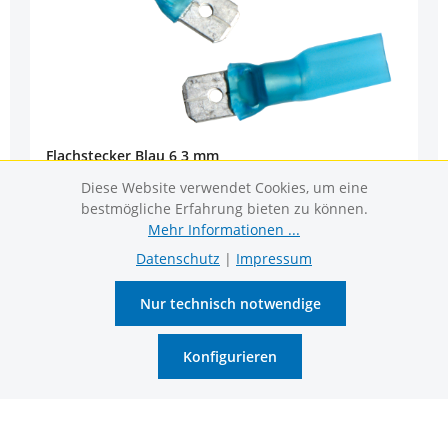
Flachstecker Blau 6,3 mm
Diese Website verwendet Cookies, um eine
Art.-Nr.: 6886
bestmögliche Erfahrung bieten zu können.
Mehr Informationen ...
Preise sind nur für angemeldete Kunden sichtbar.
Datenschutz
|
Impressum
Jetzt anmelden
Nur technisch notwendige
Konfigurieren