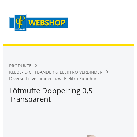
Warenk
Zum Hauptinhalt springen
PRODUKTE
KLEBE- DICHTBÄNDER & ELEKTRO VERBINDER
Diverse Lötverbinder bzw. Elektro Zubehör
Lötmuffe Doppelring 0,5
Transparent
Bildergalerie überspringen