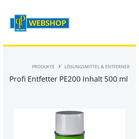
Warenk
Zum Hauptinhalt springen
PRODUKTE
LÖSUNGSMITTEL & ENTFERNER
Profi Entfetter PE200 Inhalt 500 ml
Bildergalerie überspringen