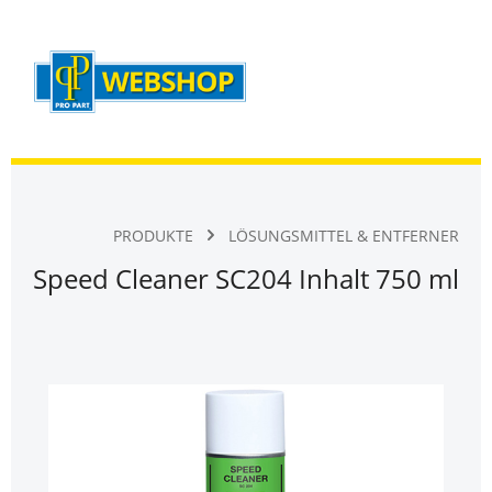
Warenk
Zum Hauptinhalt springen
PRODUKTE
LÖSUNGSMITTEL & ENTFERNER
Speed Cleaner SC204 Inhalt 750 ml
Bildergalerie überspringen