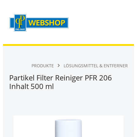
Warenk
Zum Hauptinhalt springen
PRODUKTE
LÖSUNGSMITTEL & ENTFERNER
Partikel Filter Reiniger PFR 206
Inhalt 500 ml
Bildergalerie überspringen