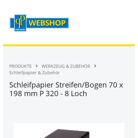
Warenk
Zum Hauptinhalt springen
PRODUKTE
WERKZEUG & ZUBEHÖR
Schleifpapier & Zubehör
Schleifpapier Streifen/Bogen 70 x
198 mm P 320 - 8 Loch
Bildergalerie überspringen