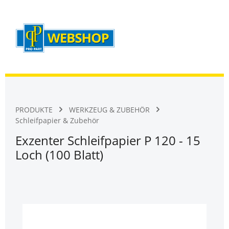
Warenk
Zum Hauptinhalt springen
PRODUKTE
WERKZEUG & ZUBEHÖR
Schleifpapier & Zubehör
Exzenter Schleifpapier P 120 - 15
Loch (100 Blatt)
Bildergalerie überspringen