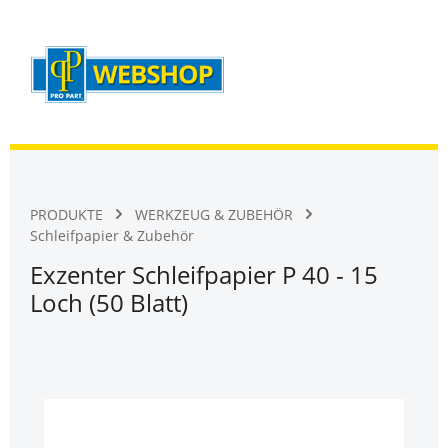
Warenk
Zum Hauptinhalt springen
PRODUKTE
WERKZEUG & ZUBEHÖR
Schleifpapier & Zubehör
Exzenter Schleifpapier P 40 - 15
Loch (50 Blatt)
Bildergalerie überspringen