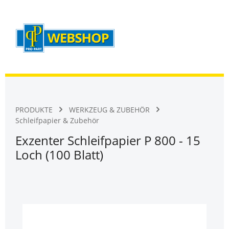
Warenk
Zum Hauptinhalt springen
PRODUKTE
WERKZEUG & ZUBEHÖR
Schleifpapier & Zubehör
Exzenter Schleifpapier P 800 - 15
Loch (100 Blatt)
Bildergalerie überspringen