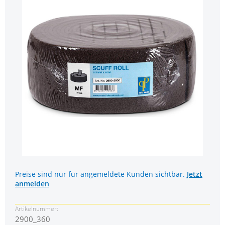
Preise sind nur für angemeldete Kunden sichtbar.
Jetzt
anmelden
Artikelnummer:
2900_360