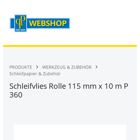
Warenk
Zum Hauptinhalt springen
PRODUKTE
WERKZEUG & ZUBEHÖR
Schleifpapier & Zubehör
Schleifvlies Rolle 115 mm x 10 m P
360
Bildergalerie überspringen