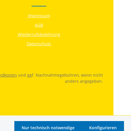
Impressum
AGB
Wiederrufsbelehrung
Datenschutz
ndkosten
und ggf. Nachnahmegebühren, wenn nicht
anders angegeben.
Nur technisch notwendige
Konfigurieren