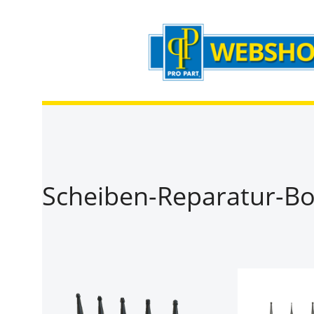
Zum Hauptinhalt springen
Zur Suche springen
Zur Hauptnavigation springen
Scheiben-Reparatur-Bo
Bildergalerie überspringen