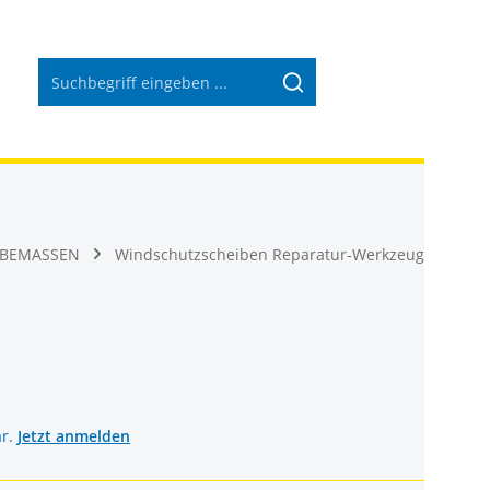
Warenkorb 
EBEMASSEN
Windschutzscheiben Reparatur-Werkzeug
ar.
Jetzt anmelden