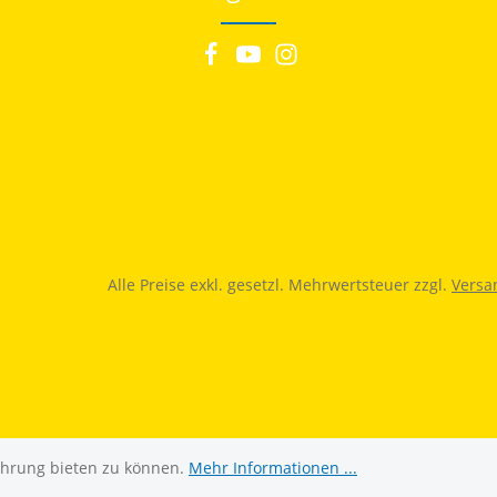
Alle Preise exkl. gesetzl. Mehrwertsteuer zzgl.
Versa
ahrung bieten zu können.
Mehr Informationen ...