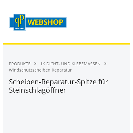
Warenk
Zum Hauptinhalt springen
PRODUKTE
1K DICHT- UND KLEBEMASSEN
Windschutzscheiben Reparatur
Scheiben-Reparatur-Spitze für
Steinschlagöffner
Bildergalerie überspringen