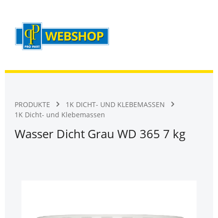
Warenk
Zum Hauptinhalt springen
PRODUKTE
1K DICHT- UND KLEBEMASSEN
1K Dicht- und Klebemassen
Wasser Dicht Grau WD 365 7 kg
Bildergalerie überspringen