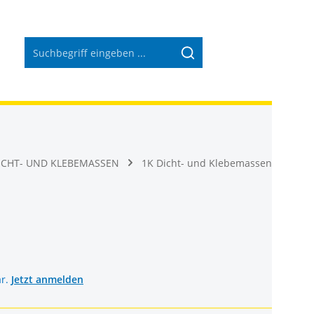
Warenkorb 
ICHT- UND KLEBEMASSEN
1K Dicht- und Klebemassen
ar.
Jetzt anmelden