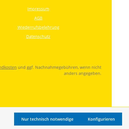
Impressum
AGB
Wiederrufsbelehrung
Datenschutz
ndkosten
und ggf. Nachnahmegebühren, wenn nicht
anders angegeben.
Nur technisch notwendige
Konfigurieren