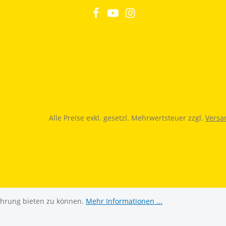
Alle Preise exkl. gesetzl. Mehrwertsteuer zzgl.
Versa
ahrung bieten zu können.
Mehr Informationen ...