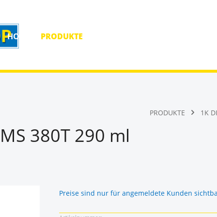
HOME
PRODUKTE
HOMEPAGE
KONTAKT
PRODUKTE
1K D
t MS 380T 290 ml
Preise sind nur für angemeldete Kunden sichtb