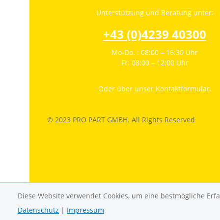
Unterstützung und Beratung unter:
+43 (0)4239 40300
Mo-Do. : 08:00 – 16:30 Uhr
Fr: 08:00 – 12:00 Uhr
Oder über unser
Kontaktformular
.
© 2023 PRO PART GMBH. All Rights Reserved
Diese Website verwendet Cookies, um eine bestmögliche Erf
Datenschutz
|
Impressum