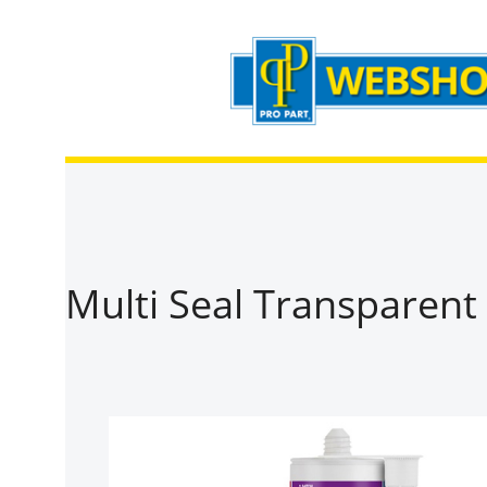
Zum Hauptinhalt springen
Zur Suche springen
Zur Hauptnavigation springen
Multi Seal Transparen
Bildergalerie überspringen