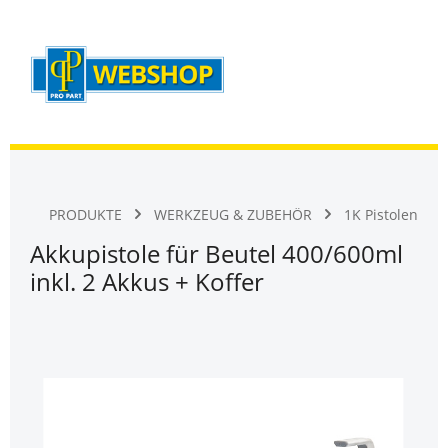
Warenk
Zum Hauptinhalt springen
PRODUKTE
WERKZEUG & ZUBEHÖR
1K Pistolen
Akkupistole für Beutel 400/600ml
inkl. 2 Akkus + Koffer
Bildergalerie überspringen