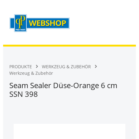
Warenk
Zum Hauptinhalt springen
PRODUKTE
WERKZEUG & ZUBEHÖR
Werkzeug & Zubehör
Seam Sealer Düse-Orange 6 cm
SSN 398
Bildergalerie überspringen