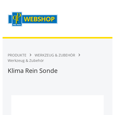
Warenk
Zum Hauptinhalt springen
PRODUKTE
WERKZEUG & ZUBEHÖR
Werkzeug & Zubehör
Klima Rein Sonde
Bildergalerie überspringen