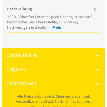
Beschreibung
100% Silikonfrei Ceramic Speed Coating ist eine auf
keramischer Basis hergestellte, silikonfreie,
hochwertige Beschichtun…
Mehr
Service-Hotline
Folge uns
Informationen
Alle Preise exkl. gesetzl. Mehrwertsteuer zzgl.
Versandkosten
und ggf. Nachnahmegebühren,
wenn nicht anders angegeben.