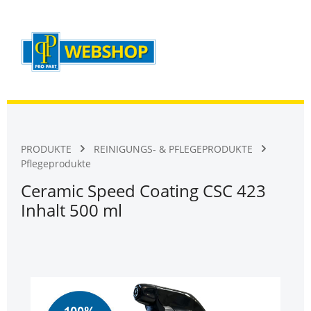
Warenk
Zum Hauptinhalt springen
PRODUKTE
REINIGUNGS- & PFLEGEPRODUKTE
Pflegeprodukte
Ceramic Speed Coating CSC 423
Inhalt 500 ml
Bildergalerie überspringen