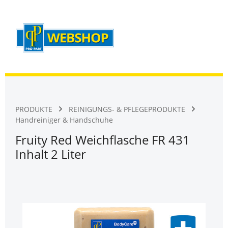
Warenk
Zum Hauptinhalt springen
PRODUKTE
REINIGUNGS- & PFLEGEPRODUKTE
Handreiniger & Handschuhe
Fruity Red Weichflasche FR 431
Inhalt 2 Liter
Bildergalerie überspringen