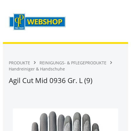
Warenk
Zum Hauptinhalt springen
PRODUKTE
REINIGUNGS- & PFLEGEPRODUKTE
Handreiniger & Handschuhe
Agil Cut Mid 0936 Gr. L (9)
Bildergalerie überspringen