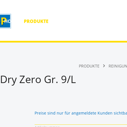
HOME
PRODUKTE
HOMEPAGE
KONTAKT
PRODUKTE
REINIGU
ry Zero Gr. 9/L
Preise sind nur für angemeldete Kunden sichtb