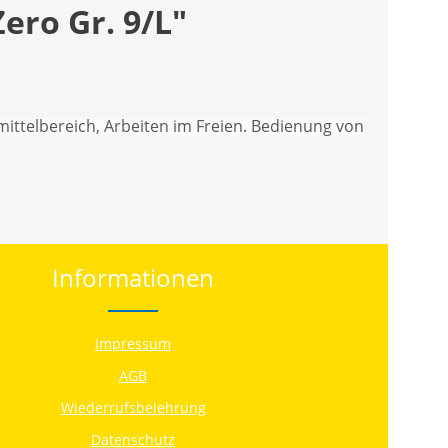
ro Gr. 9/L"
ittelbereich, Arbeiten im Freien. Bedienung von
Informationen
Impressum
AGB
Wiederrufsbelehrung
Datenschutz