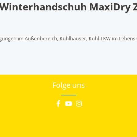
Winterhandschuh MaxiDry Ze
ingungen im Außenbereich, Kühlhäuser, Kühl-LKW im Lebensm
Folge uns