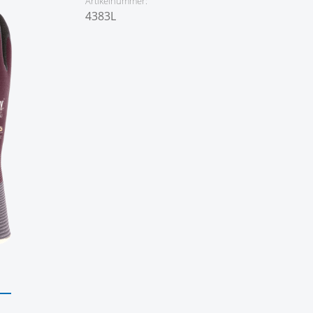
Artikelnummer:
4383L