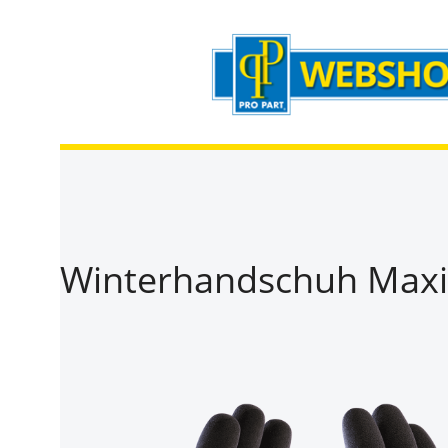
Zum Hauptinhalt springen
Zur Suche springen
Zur Hauptnavigation springen
Winterhandschuh MaxiD
Bildergalerie überspringen