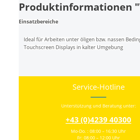
Produktinformationen "
Einsatzbereiche
Ideal für Arbeiten unter öligen bzw. nassen Bed
Touchscreen Displays in kalter Umgebung
Service-Hotline
Unterstützung und Beratung unter:
+43 (0)4239 40300
Mo-Do. : 08:00 – 16:30 Uhr
Fr: 08:00 – 12:00 Uhr