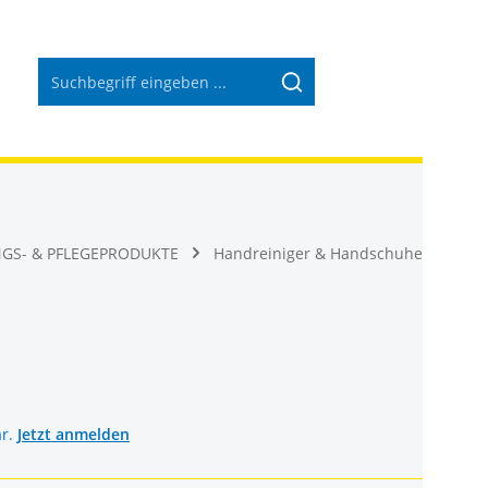
Warenkorb 
NGS- & PFLEGEPRODUKTE
Handreiniger & Handschuhe
ar.
Jetzt anmelden