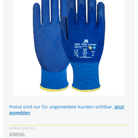
Preise sind nur für angemeldete Kunden sichtbar.
Jetzt
anmelden
Artikelnummer:
4385XL