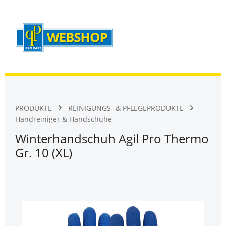
Warenk
Zum Hauptinhalt springen
PRODUKTE
REINIGUNGS- & PFLEGEPRODUKTE
Handreiniger & Handschuhe
Winterhandschuh Agil Pro Thermo
Gr. 10 (XL)
Bildergalerie überspringen