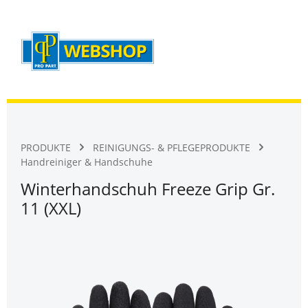
Warenk
Zum Hauptinhalt springen
PRODUKTE
REINIGUNGS- & PFLEGEPRODUKTE
Handreiniger & Handschuhe
Winterhandschuh Freeze Grip Gr.
11 (XXL)
Bildergalerie überspringen