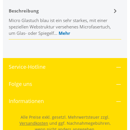
Beschreibung
Micro Glastuch blau ist ein sehr starkes, mit einer
speziellen Webstruktur versehenes Microfasertuch,
um Glas- oder Spiegelf…
Mehr
Service-Hotline
Folge uns
Informationen
Alle Preise exkl. gesetzl. Mehrwertsteuer zzgl.
Versandkosten
und ggf. Nachnahmegebühren,
wenn nicht anders angegeben.