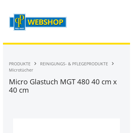
Warenk
Zum Hauptinhalt springen
PRODUKTE
REINIGUNGS- & PFLEGEPRODUKTE
Microtücher
Micro Glastuch MGT 480 40 cm x
40 cm
Bildergalerie überspringen