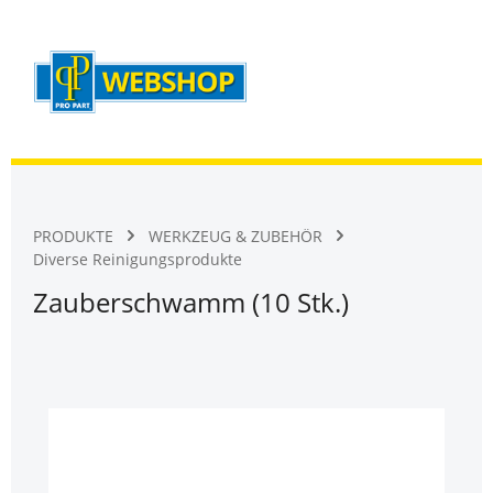
Warenk
Zum Hauptinhalt springen
PRODUKTE
WERKZEUG & ZUBEHÖR
Diverse Reinigungsprodukte
Zauberschwamm (10 Stk.)
Bildergalerie überspringen