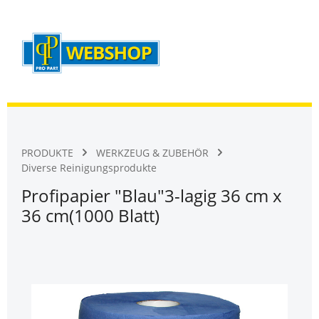
Warenk
Zum Hauptinhalt springen
PRODUKTE
WERKZEUG & ZUBEHÖR
Diverse Reinigungsprodukte
Profipapier "Blau"3-lagig 36 cm x
36 cm(1000 Blatt)
Bildergalerie überspringen