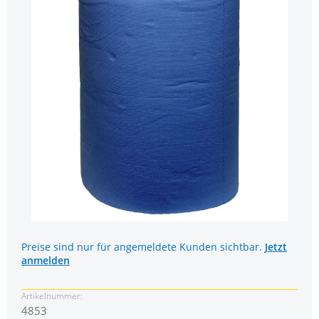
Preise sind nur für angemeldete Kunden sichtbar.
Jetzt
anmelden
Artikelnummer:
4853