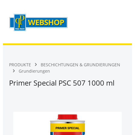
Warenk
Zum Hauptinhalt springen
PRODUKTE
BESCHICHTUNGEN & GRUNDIERUNGEN
Grundierungen
Primer Special PSC 507 1000 ml
Bildergalerie überspringen