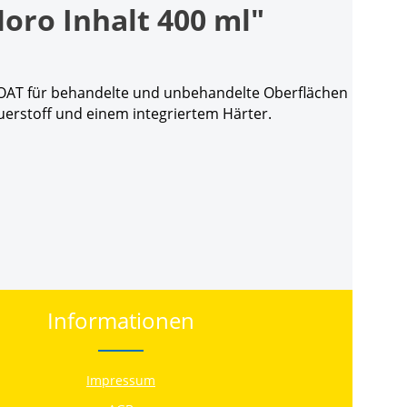
oro Inhalt 400 ml"
 COAT für behandelte und unbehandelte Oberflächen
uerstoff und einem integriertem Härter.
Informationen
Impressum