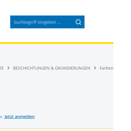
Warenkorb 
TE
BESCHICHTUNGEN & GRUNDIERUNGEN
Farben
ar.
Jetzt anmelden