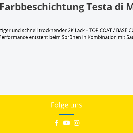
arbbeschichtung Testa di M
ertiger und schnell trocknender 2K Lack – TOP COAT / BASE
K Performance entsteht beim Sprühen in Kombination mit Sa
Folge uns