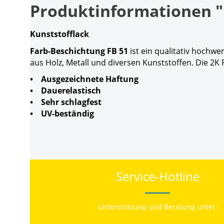
Produktinformationen "F
Kunststofflack
Farb-Beschichtung FB 51
ist ein qualitativ hochw
aus Holz, Metall und diversen Kunststoffen. Die 2
• Ausgezeichnete Haftung
• Dauerelastisch
• Sehr schlagfest
• UV-beständig
Service-Hotline
Unterstützung und Beratung unter: