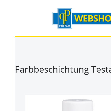
Zum Hauptinhalt springen
Zur Suche springen
Zur Hauptnavigation springen
Farbbeschichtung Testa
Bildergalerie überspringen