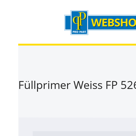
Zum Hauptinhalt springen
Zur Suche springen
Zur Hauptnavigation springen
Füllprimer Weiss FP 52
Bildergalerie überspringen