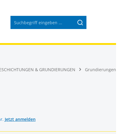
Warenkorb 
ESCHICHTUNGEN & GRUNDIERUNGEN
Grundierungen
ar.
Jetzt anmelden