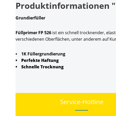
Produktinformationen "F
Grundierfüller
Füllprimer FP 526
ist ein schnell trocknender, elas
verschiedenen Oberflächen, unter anderem auf Kunst
• 1K Füllergrundierung
• Perfekte Haftung
• Schnelle Trocknung
Service-Hotline