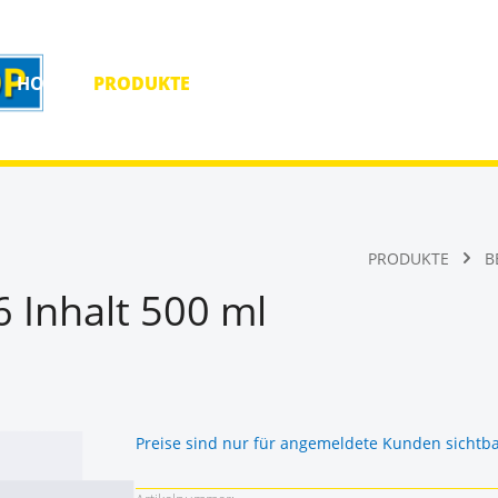
HOME
PRODUKTE
HOMEPAGE
KONTAKT
PRODUKTE
B
6 Inhalt 500 ml
Preise sind nur für angemeldete Kunden sichtb