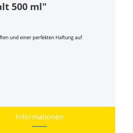
lt 500 ml"
aften und einer perfekten Haftung auf
Informationen