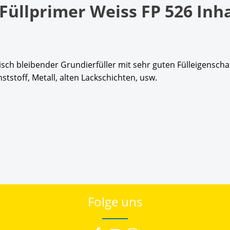
üllprimer Weiss FP 526 Inha
tisch bleibender Grundierfüller mit sehr guten Fülleigensch
stoff, Metall, alten Lackschichten, usw.
Folge uns