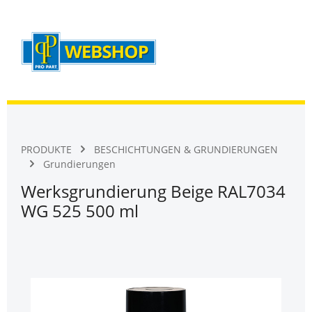
Warenk
Zum Hauptinhalt springen
PRODUKTE
BESCHICHTUNGEN & GRUNDIERUNGEN
Grundierungen
Werksgrundierung Beige RAL7034
WG 525 500 ml
Bildergalerie überspringen