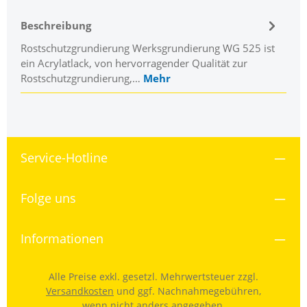
Beschreibung
Rostschutzgrundierung Werksgrundierung WG 525 ist
ein Acrylatlack, von hervorragender Qualität zur
Rostschutzgrundierung,…
Mehr
Service-Hotline
Folge uns
Informationen
Alle Preise exkl. gesetzl. Mehrwertsteuer zzgl.
Versandkosten
und ggf. Nachnahmegebühren,
wenn nicht anders angegeben.