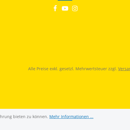
Alle Preise exkl. gesetzl. Mehrwertsteuer zzgl.
Versa
ahrung bieten zu können.
Mehr Informationen ...