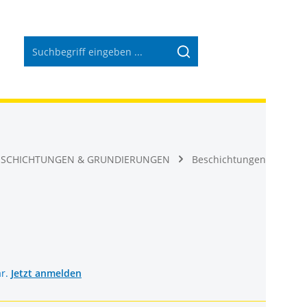
Warenkorb 
ESCHICHTUNGEN & GRUNDIERUNGEN
Beschichtungen
ar.
Jetzt anmelden