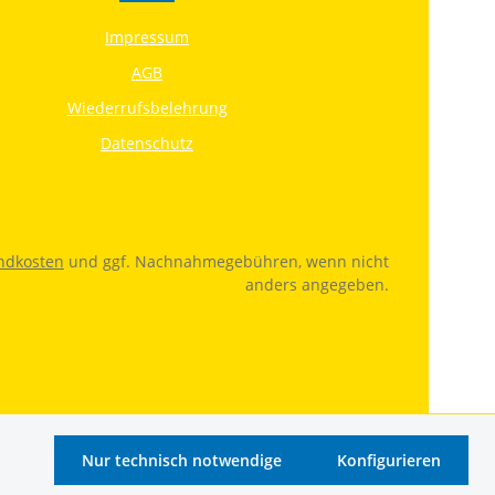
Impressum
AGB
Wiederrufsbelehrung
Datenschutz
ndkosten
und ggf. Nachnahmegebühren, wenn nicht
anders angegeben.
Nur technisch notwendige
Konfigurieren