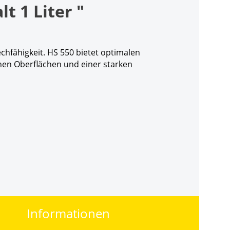
 1 Liter "
hfähigkeit. HS 550 bietet optimalen
chen Oberflächen und einer starken
Informationen