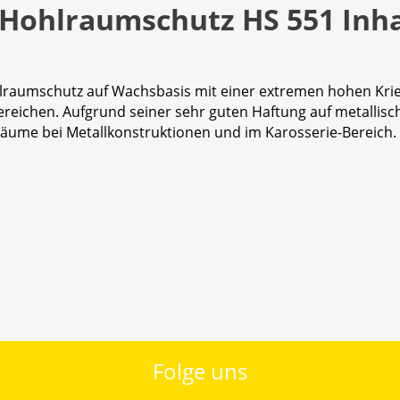
ohlraumschutz HS 551 Inhalt
lraumschutz auf Wachsbasis mit einer extremen hohen Kriec
ereichen. Aufgrund seiner sehr guten Haftung auf metallis
lräume bei Metallkonstruktionen und im Karosserie-Bereich.
Folge uns