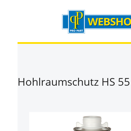
Zum Hauptinhalt springen
Zur Suche springen
Zur Hauptnavigation springen
Hohlraumschutz HS 551 
Bildergalerie überspringen