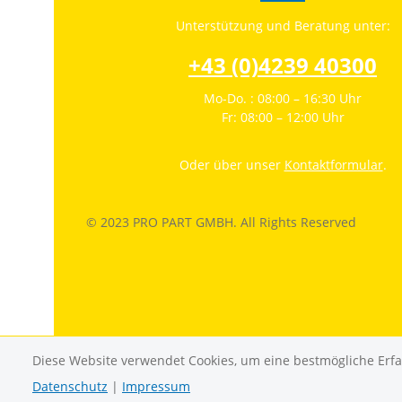
Unterstützung und Beratung unter:
+43 (0)4239 40300
Mo-Do. : 08:00 – 16:30 Uhr
Fr: 08:00 – 12:00 Uhr
Oder über unser
Kontaktformular
.
© 2023 PRO PART GMBH. All Rights Reserved
Diese Website verwendet Cookies, um eine bestmögliche Erf
Datenschutz
|
Impressum