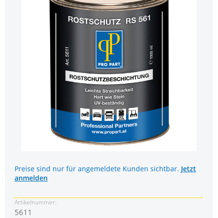
Preise sind nur für angemeldete Kunden sichtbar.
Jetzt
anmelden
Artikelnummer:
5611