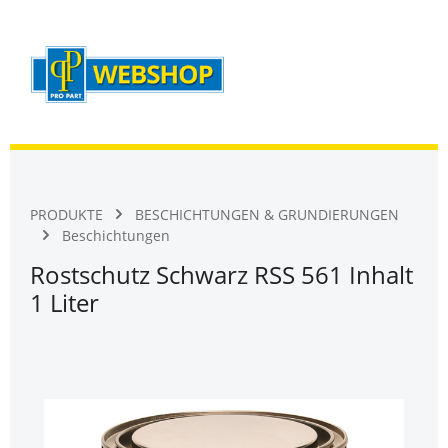
Warenk
Zum Hauptinhalt springen
PRODUKTE
BESCHICHTUNGEN & GRUNDIERUNGEN
Beschichtungen
Rostschutz Schwarz RSS 561 Inhalt
1 Liter
Bildergalerie überspringen