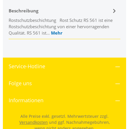
Beschreibung
Rostschutzbeschichtung Rost Schutz RS 561 ist eine
Rostschutzbeschichtung von einer hervorragenden
Qualität. RS 561 ist…
Mehr
Service-Hotline
Folge uns
Informationen
Alle Preise exkl. gesetzl. Mehrwertsteuer zzgl.
Versandkosten
und ggf. Nachnahmegebühren,
wenn nicht anders angegeben.