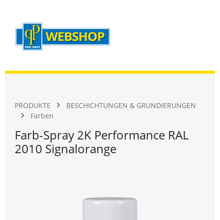
Warenk
Zum Hauptinhalt springen
PRODUKTE
BESCHICHTUNGEN & GRUNDIERUNGEN
Farben
Farb-Spray 2K Performance RAL
2010 Signalorange
Bildergalerie überspringen