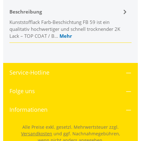
Beschreibung
Kunststofflack Farb-Beschichtung FB 59 ist ein
qualitativ hochwertiger und schnell trocknender 2K
Lack – TOP COAT / B…
Mehr
Service-Hotline
Folge uns
Informationen
Alle Preise exkl. gesetzl. Mehrwertsteuer zzgl.
Versandkosten
und ggf. Nachnahmegebühren,
wenn nicht anders angegeben.