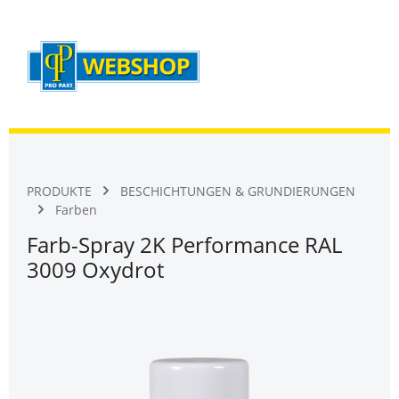
Warenk
Zum Hauptinhalt springen
PRODUKTE
BESCHICHTUNGEN & GRUNDIERUNGEN
Farben
Farb-Spray 2K Performance RAL
3009 Oxydrot
Bildergalerie überspringen