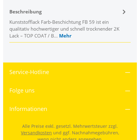
Beschreibung
Kunststofflack Farb-Beschichtung FB 59 ist ein
qualitativ hochwertiger und schnell trocknender 2K
Lack – TOP COAT / B…
Mehr
Service-Hotline
Folge uns
Informationen
Alle Preise exkl. gesetzl. Mehrwertsteuer zzgl.
Versandkosten
und ggf. Nachnahmegebühren,
wenn nicht anders angegeben.