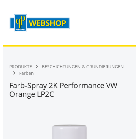
Warenk
Zum Hauptinhalt springen
PRODUKTE
BESCHICHTUNGEN & GRUNDIERUNGEN
Farben
Farb-Spray 2K Performance VW
Orange LP2C
Bildergalerie überspringen