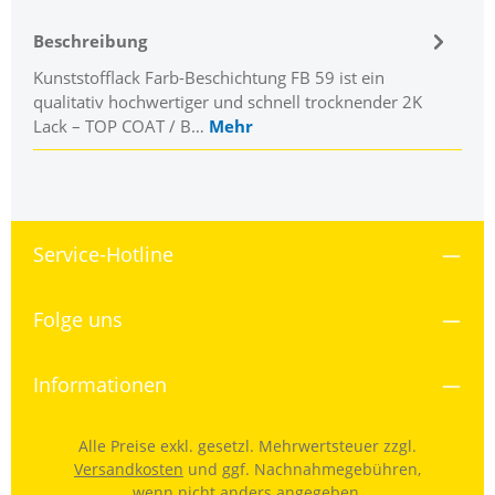
Beschreibung
Kunststofflack Farb-Beschichtung FB 59 ist ein
qualitativ hochwertiger und schnell trocknender 2K
Lack – TOP COAT / B…
Mehr
Service-Hotline
Folge uns
Informationen
Alle Preise exkl. gesetzl. Mehrwertsteuer zzgl.
Versandkosten
und ggf. Nachnahmegebühren,
wenn nicht anders angegeben.