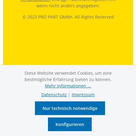
wenn nicht anders angegeben.
© 2023 PRO PART GMBH. All Rights Reserved
Diese Website verwendet Cookies, um eine
bestmögliche Erfahrung bieten zu können.
Mehr Informationen ...
Datenschutz
|
Impressum
Nur technisch notwendige
Konfigurieren