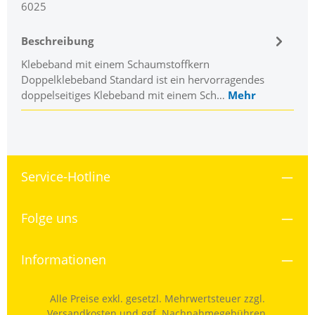
6025
Beschreibung
Klebeband mit einem Schaumstoffkern
Doppelklebeband Standard ist ein hervorragendes
doppelseitiges Klebeband mit einem Sch…
Mehr
Service-Hotline
Folge uns
Informationen
Alle Preise exkl. gesetzl. Mehrwertsteuer zzgl.
Versandkosten
und ggf. Nachnahmegebühren,