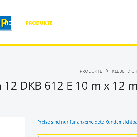
HOME
PRODUKTE
HOMEPAGE
KONTAKT
PRODUKTE
KLEBE- DIC
a 12 DKB 612 E 10 m x 12 
Preise sind nur für angemeldete Kunden sichtb