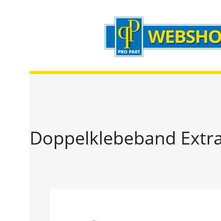
Zum Hauptinhalt springen
Zur Suche springen
Zur Hauptnavigation springen
Doppelklebeband Extr
Bildergalerie überspringen