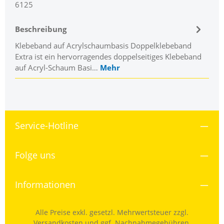
6125
Beschreibung
Klebeband auf Acrylschaumbasis Doppelklebeband
Extra ist ein hervorragendes doppelseitiges Klebeband
auf Acryl-Schaum Basi…
Mehr
Service-Hotline
Folge uns
Informationen
Alle Preise exkl. gesetzl. Mehrwertsteuer zzgl.
Versandkosten
und ggf. Nachnahmegebühren,