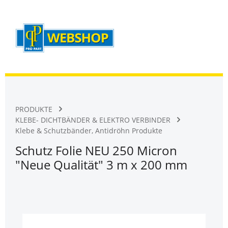
Warenk
Zum Hauptinhalt springen
PRODUKTE
KLEBE- DICHTBÄNDER & ELEKTRO VERBINDER
Klebe & Schutzbänder, Antidröhn Produkte
Schutz Folie NEU 250 Micron
"Neue Qualität" 3 m x 200 mm
Bildergalerie überspringen