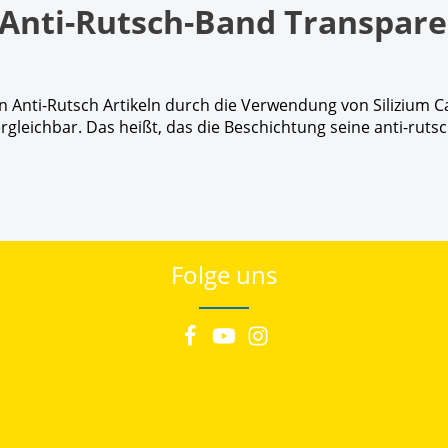
Anti-Rutsch-Band Transparen
 Anti-Rutsch Artikeln durch die Verwendung von Silizium Ca
rgleichbar. Das heißt, das die Beschichtung seine anti-ruts
Folge uns