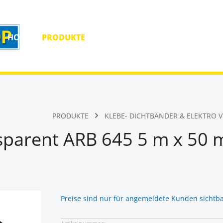
HOME
PRODUKTE
HOMEPAGE
KONTAKT
PRODUKTE
KLEBE- DICHTBÄNDER & ELEKTRO 
sparent ARB 645 5 m x 50
Preise sind nur für angemeldete Kunden sichtb