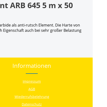
t ARB 645 5 m x 50
rbide als anti-rutsch Element. Die Harte von
ch Eigenschaft auch bei sehr großer Belastung
Informationen
Impressum
AGB
Wiederrufsbelehrung
Datenschutz