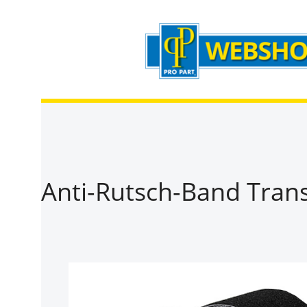
Zum Hauptinhalt springen
Zur Suche springen
Zur Hauptnavigation springen
Anti-Rutsch-Band Tran
Bildergalerie überspringen