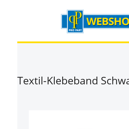
Zum Hauptinhalt springen
Zur Suche springen
Zur Hauptnavigation springen
Textil-Klebeband Schw
Bildergalerie überspringen