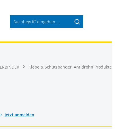
Warenkorb 
VERBINDER
Klebe & Schutzbänder, Antidröhn Produkte
ar.
Jetzt anmelden