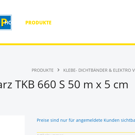
HOME
PRODUKTE
HOMEPAGE
KONTAKT
PRODUKTE
KLEBE- DICHTBÄNDER & ELEKTRO 
arz TKB 660 S 50 m x 5 cm
Preise sind nur für angemeldete Kunden sichtb