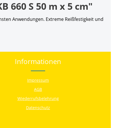
B 660 S 50 m x 5 cm"
edensten Anwendungen. Extreme Reißfestigkeit und
Informationen
Impressum
AGB
Wiederrufsbelehrung
Datenschutz