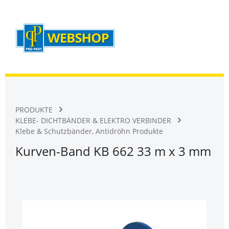
Warenk
Zum Hauptinhalt springen
PRODUKTE
KLEBE- DICHTBÄNDER & ELEKTRO VERBINDER
Klebe & Schutzbänder, Antidröhn Produkte
Kurven-Band KB 662 33 m x 3 mm
Bildergalerie überspringen