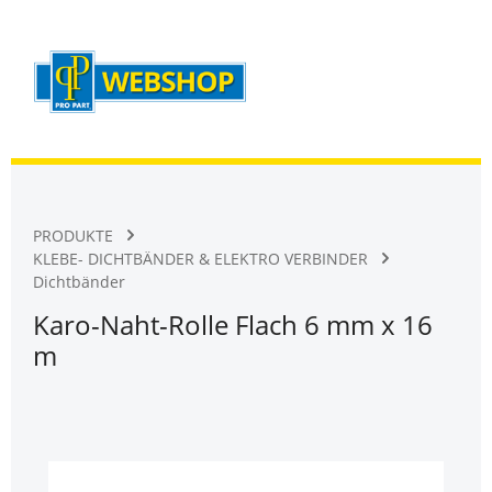
Warenk
Zum Hauptinhalt springen
PRODUKTE
KLEBE- DICHTBÄNDER & ELEKTRO VERBINDER
Dichtbänder
Karo-Naht-Rolle Flach 6 mm x 16
m
Bildergalerie überspringen