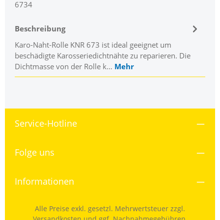
6734
Beschreibung
Karo-Naht-Rolle KNR 673 ist ideal geeignet um
beschädigte Karosseriedichtnähte zu reparieren. Die
Dichtmasse von der Rolle k…
Mehr
Service-Hotline
Folge uns
Informationen
Alle Preise exkl. gesetzl. Mehrwertsteuer zzgl.
Versandkosten
und ggf. Nachnahmegebühren,