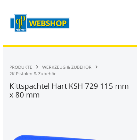
Warenk
Zum Hauptinhalt springen
PRODUKTE
WERKZEUG & ZUBEHÖR
2K Pistolen & Zubehör
Kittspachtel Hart KSH 729 115 mm
x 80 mm
Bildergalerie überspringen