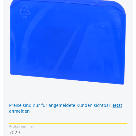
Preise sind nur für angemeldete Kunden sichtbar.
Jetzt
anmelden
Artikelnummer:
7029