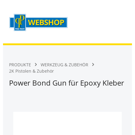
Warenk
Zum Hauptinhalt springen
PRODUKTE
WERKZEUG & ZUBEHÖR
2K Pistolen & Zubehör
Power Bond Gun für Epoxy Kleber
Bildergalerie überspringen